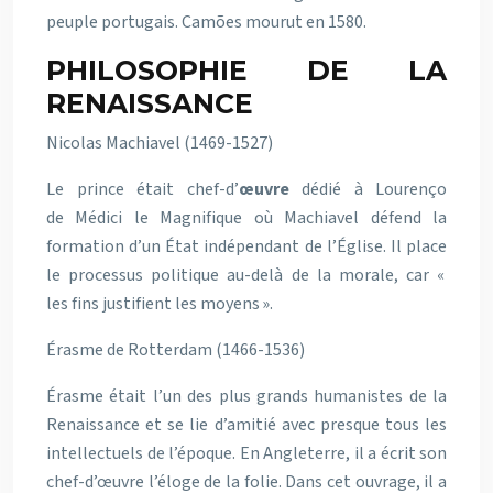
peuple portugais. Camões mourut en 1580.
PHILOSOPHIE DE LA
RENAISSANCE
Nicolas Machiavel (1469-1527)
Le prince était chef-d’
œuvre
dédié à Lourenço
de Médici le Magnifique où Machiavel défend la
formation d’un État indépendant de l’Église. Il place
le processus politique au-delà de la morale, car «
les fins justifient les moyens ».
Érasme de Rotterdam (1466-1536)
Érasme était l’un des plus grands humanistes de la
Renaissance et se lie d’amitié avec presque tous les
intellectuels de l’époque. En Angleterre, il a écrit son
chef-d’œuvre l’éloge de la folie. Dans cet ouvrage, il a