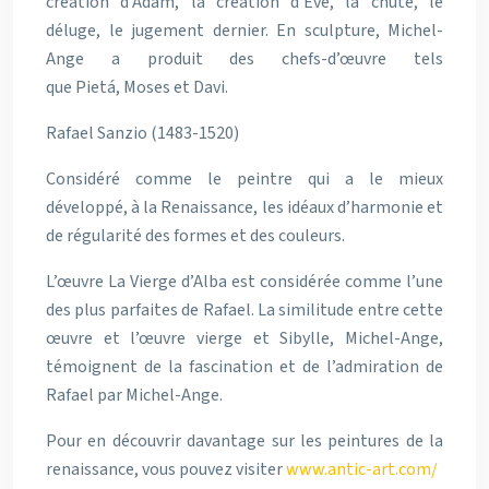
création d’Adam, la création d’Ève, la chute, le
déluge, le jugement dernier. En sculpture, Michel-
Ange a produit des chefs-d’œuvre tels
que Pietá, Moses et Davi.
Rafael Sanzio (1483-1520)
Considéré comme le peintre qui a le mieux
développé, à la Renaissance, les idéaux d’harmonie et
de régularité des formes et des couleurs.
L’œuvre La Vierge d’Alba est considérée comme l’une
des plus parfaites de Rafael. La similitude entre cette
œuvre et l’œuvre vierge et Sibylle, Michel-Ange,
témoignent de la fascination et de l’admiration de
Rafael par Michel-Ange.
Pour en découvrir davantage sur les peintures de la
renaissance, vous pouvez visiter
www.antic-art.com/