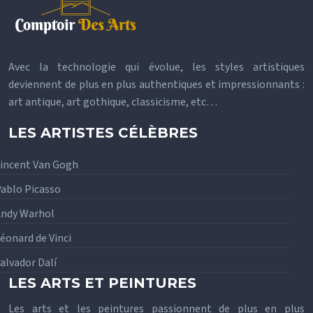
Avec la technologie qui évolue, les styles artistiques
deviennent de plus en plus authentiques et impressionnants :
art antique, art gothique, classicisme, etc…
LES ARTISTES CÉLÈBRES
incent Van Gogh
ablo Picasso
ndy Warhol
éonard de Vinci
alvador Dalí
LES ARTS ET PEINTURES
Les arts et les peintures passionnent de plus en plus