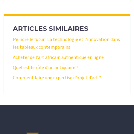
ARTICLES SIMILAIRES
Peindre le futur : La technologie et l’innovation dans
les tableaux contemporains
Acheter de l’art africain authentique en ligne
Quel est le rôle d’un antiquaire ?
Comment faire une expertise d’objet d’art ?