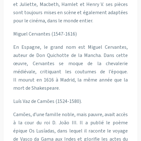
et Juliette, Macbeth, Hamlet et Henry V. ses pièces
sont toujours mises en scène et également adaptées
pour le cinéma, dans le monde entier.
Miguel Cervantes (1547-1616)
En Espagne, le grand nom est Miguel Cervantes,
auteur de Don Quichotte de la Mancha. Dans cette
œuvre, Cervantes se moque de la chevalerie
médiévale, critiquant les coutumes de l’époque.
Il mourut en 1616 à Madrid, la même année que la
mort de Shakespeare.
Luís Vaz de Camões (1524-1580).
Camões, d’une famille noble, mais pauvre, avait accès
à la cour du roi D. João III. Il a publié le poème
épique Os Lusíadas, dans lequel il raconte le voyage
de Vasco da Gama aux Indes et glorifie les actes du