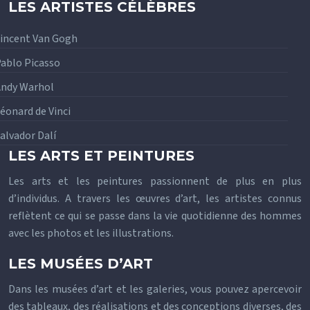
LES ARTISTES CÉLÈBRES
incent Van Gogh
ablo Picasso
ndy Warhol
éonard de Vinci
alvador Dalí
LES ARTS ET PEINTURES
Les arts et les peintures passionnent de plus en plus
d’individus. A travers les œuvres d’art, les artistes connus
reflètent ce qui se passe dans la vie quotidienne des hommes
avec les photos et les illustrations.
LES MUSÉES D’ART
Dans les musées d’art et les galeries, vous pouvez apercevoir
des tableaux, des réalisations et des conceptions diverses, des